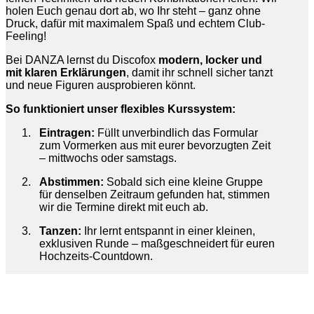
holen Euch genau dort ab, wo Ihr steht – ganz ohne
Druck, dafür mit maximalem Spaß und echtem Club-
Feeling!
Bei DANZA lernst du Discofox
modern, locker und
mit klaren Erklärungen
, damit ihr schnell sicher tanzt
und neue Figuren ausprobieren könnt.
So funktioniert unser flexibles Kurssystem:
Eintragen:
Füllt unverbindlich das Formular
zum Vormerken aus mit eurer bevorzugten Zeit
– mittwochs oder samstags.
Abstimmen:
Sobald sich eine kleine Gruppe
für denselben Zeitraum gefunden hat, stimmen
wir die Termine direkt mit euch ab.
Tanzen:
Ihr lernt entspannt in einer kleinen,
exklusiven Runde – maßgeschneidert für euren
Hochzeits-Countdown.