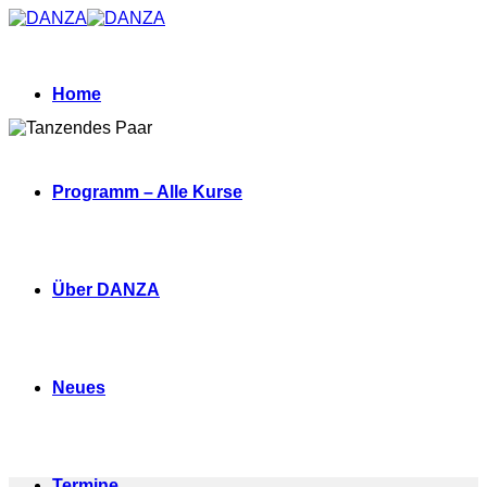
Zum
Inhalt
springen
Home
Programm – Alle Kurse
Über DANZA
Neues
Termine