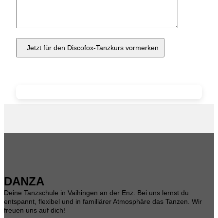
DANZA
Deine Tanzschule in Vaihingen an der Enz. Bei uns lernst du
entspannt, flexibel und in familiärer Atmosphäre das Tanzen. Wir
freuen uns auf dich!