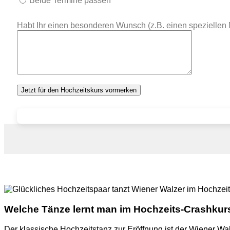
Beide Termine passen
Habt Ihr einen besonderen Wunsch (z.B. einen speziellen M
Welche Tänze lernt man im Hochzeits-Crashkur
Der klassische Hochzeitstanz zur Eröffnung ist der Wiener Walz