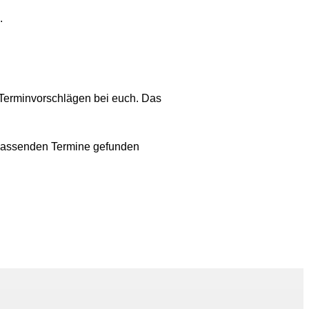
.
 Terminvorschlägen bei euch. Das
e passenden Termine gefunden