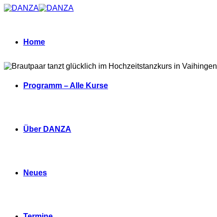
Zum
Inhalt
springen
Home
Programm – Alle Kurse
Über DANZA
Neues
Termine