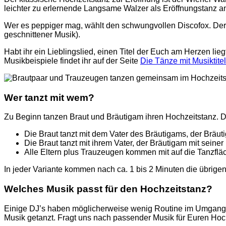
leichter zu erlernende Langsame Walzer als Eröffnungstanz an
Wer es peppiger mag, wählt den schwungvollen Discofox. Derz
geschnittener Musik).
Habt ihr ein Lieblingslied, einen Titel der Euch am Herzen li
Musikbeispiele findet ihr auf der Seite
Die Tänze mit Musiktitel
Wer tanzt mit wem?
Zu Beginn tanzen Braut und Bräutigam ihren Hochzeitstanz. Da
Die Braut tanzt mit dem Vater des Bräutigams, der Bräut
Die Braut tanzt mit ihrem Vater, der Bräutigam mit seiner
Alle Eltern plus Trauzeugen kommen mit auf die Tanzflä
In jeder Variante kommen nach ca. 1 bis 2 Minuten die übrig
Welches Musik passt für den Hochzeitstanz?
Einige DJ’s haben möglicherweise wenig Routine im Umgang mi
Musik getanzt. Fragt uns nach passender Musik für Euren Hoc