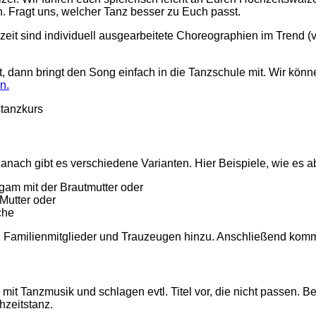
. Fragt uns, welcher Tanz besser zu Euch passt.
eit sind individuell ausgearbeitete Choreographien im Trend 
egt, dann bringt den Song einfach in die Tanzschule mit. Wir kön
n.
nach gibt es verschiedene Varianten. Hier Beispiele, wie es a
igam mit der Brautmutter oder
 Mutter oder
che
en Familienmitglieder und Trauzeugen hinzu. Anschließend komm
t Tanzmusik und schlagen evtl. Titel vor, die nicht passen. 
hzeitstanz.