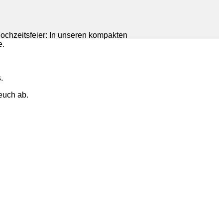
Hochzeitsfeier: In unseren kompakten
e.
.
euch ab.