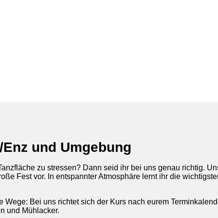
en/Enz und Umgebung
anzfläche zu stressen? Dann seid ihr bei uns genau richtig. U
oße Fest vor. In entspannter Atmosphäre lernt ihr die wichtigst
ue Wege: Bei uns richtet sich der Kurs nach eurem Terminkalend
n und Mühlacker.