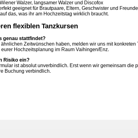
Wiener Walzer, langsamer Walzer und Discofox
rfekt geeignet für Brautpaare, Eltern, Geschwister und Freunde
uf das, was ihr am Hochzeitstag wirklich braucht.
ren flexiblen Tanzkursen
s genau stattfindet?
t ähnlichen Zeitwünschen haben, melden wir uns mit konkreten
bei eurer Hochzeitsplanung im Raum Vaihingen/Enz.
n Risiko ein?
mular ist absolut unverbindlich. Erst wenn wir gemeinsam di
ure Buchung verbindlich.