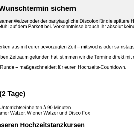
 Wunschtermin sichern
samer Walzer oder der partytaugliche Discofox für die spätere 
fühl auf dem Parkett bei. Vorkenntnisse brauch ihr absolut kein
rken aus mit eurer bevorzugten Zeit – mittwochs oder samstags
ben Zeitraum gefunden hat, stimmen wir die Termine direkt mit 
ven Runde – maßgeschneidert für euren Hochzeits-Countdown.
(2 Tage)
Unterrichtseinheiten à 90 Minuten
samer Walzer, Wiener Walzer und Disco Fox
nseren Hochzeitstanzkursen