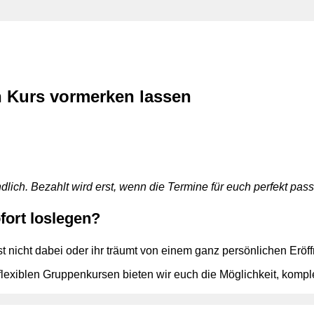
n Kurs vormerken lassen
lich. Bezahlt wird erst, wenn die Termine für euch perfekt passe
ort loslegen?
ist nicht dabei oder ihr träumt von einem ganz persönlichen E
exiblen Gruppenkursen bieten wir euch die Möglichkeit, komplet