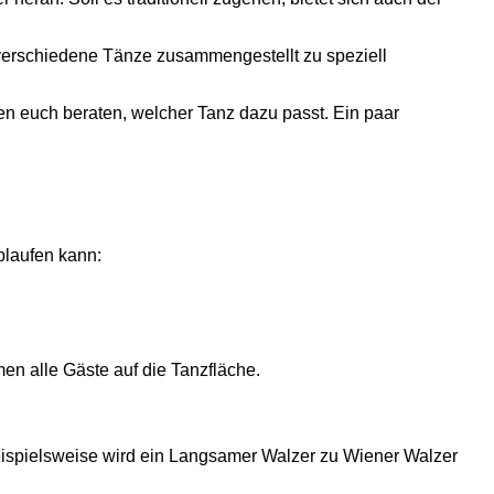
(verschiedene Tänze zusammengestellt zu speziell
nen euch beraten, welcher Tanz dazu passt. Ein paar
blaufen kann:
en alle Gäste auf die Tanzfläche.
Beispielsweise wird ein Langsamer Walzer zu Wiener Walzer