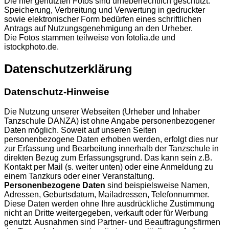
Die hier genutzten Fotos sind urheberrechtlich geschützt.
Speicherung, Verbreitung und Verwertung in gedruckter
sowie elektronischer Form bedürfen eines schriftlichen
Antrags auf Nutzungsgenehmigung an den Urheber.
Die Fotos stammen teilweise von fotolia.de und
istockphoto.de.
Datenschutzerklärung
Datenschutz-Hinweise
Die Nutzung unserer Webseiten (Urheber und Inhaber
Tanzschule DANZA) ist ohne Angabe personenbezogener
Daten möglich. Soweit auf unseren Seiten
personenbezogene Daten erhoben werden, erfolgt dies nur
zur Erfassung und Bearbeitung innerhalb der Tanzschule in
direkten Bezug zum Erfassungsgrund. Das kann sein z.B.
Kontakt per Mail (s. weiter unten) oder eine Anmeldung zu
einem Tanzkurs oder einer Veranstaltung.
Personenbezogene Daten
sind beispielsweise Namen,
Adressen, Geburtsdatum, Mailadressen, Telefonnummer.
Diese Daten werden ohne Ihre ausdrückliche Zustimmung
nicht an Dritte weitergegeben, verkauft oder für Werbung
genutzt. Ausnahmen sind Partner- und Beauftragungsfirmen