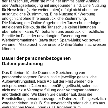
der Tanzschule, wenn sie mit einer unmittelbaren Anfrage
oder Auftragserledigung mit eingebunden sind. Eine Nutzung
für Newsletter (siehe weiter unten) erfolgt nicht ohne Ihre
ausdrückliche Zustimmung. Eine Nutzung für Werbung
erfolgt nicht ohne Ihre ausdrückliche Zustimmung.
Die Nutzung der Online Angebote der Tanzschule erfolgen
auf eigenes Risiko, da die Tanzschule keine Haftungen
übernehmen kann. Wir behalten uns ausdrücklich rechtliche
Schritte im Falle der unverlangten Zusendung von
Werbeinformationen, (etwa durch Spam-Mails) vor, soweit
wir einen Missbrauch über unsere Online-Seiten nachweisen
können.
Dauer der personenbezogenen
Datenspeicherung
Das Kriterium für die Dauer der Speicherung von
personenbezogenen Daten ist die jeweilige gesetzliche
Aufbewahrungsfrist. Nach Ablauf der Frist werden die
entsprechenden Daten routinemäßig gelöscht, sofern sie
nicht mehr zur Vertragserfüllung oder Vertragsanbahnung
erforderlich sind. Wir klären Sie darüber auf, dass die
Bereitstellung personenbezogener Daten zum Teil gesetzlich
vorgeschrieben ist (z. B. Steuervorschrift) oder sich auch aus
vertraglichen Regelungen (z. B. Angaben zum