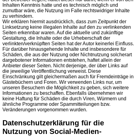
Inhalten Kenntnis hatte und es technisch möglich und
zumutbar wäre, die Nutzung im Falle rechtswidriger Inhalte
zu verhindern.
Wir erklären hiermit ausdrücklich, dass zum Zeitpunkt der
Linksetzung keine illegalen Inhalte auf den zu verlinkenden
Seiten erkennbar waren. Auf die aktuelle und zukünftige
Gestaltung, die Inhalte oder die Urheberschaft der
verlinkten/verknüpften Seiten hat der Autor keinerlei Einfluss.
Für darüber hinausgehende Inhalte und insbesondere für
Schäden, die aus der Nutzung oder Nichtnutzung solcherart
dargebotener Informationen entstehen, haftet allein der
Anbieter dieser Seiten. Nicht derjenige, der über Links auf
die jeweilige Veröffentlichung verweist. Diese
Einschränkung gilt gleichermaßen auch für Fremdeinträge in
Gästebüchern und Foren. Wir verwenden Links nur, um
unseren Besuchern die Möglichkeit zu geben, sich weitere
Informationen zu beschaffen. Ebenfalls übernehmen wir
keine Haftung für Schäden die durch Viren, Würmern und
ähnliche Programme oder Spammitteilungen bzw.
Veränderungen vorgenommen wurden.
Datenschutzerklärung für die
Nutzung von Social-Medien-