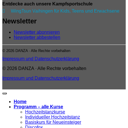
Entdecke auch unsere Kampfsportschule

WingTsun Vaihingen für Kids, Teens und Erwachsene
Newsletter
Newsletter abonnieren
Newsletter abbestellen
© 2026 DANZA · Alle Rechte vorbehalten
Impressum und Datenschutzerklärung
© 2026 DANZA · Alle Rechte vorbehalten
Impressum und Datenschutzerklärung
Home
Programm – alle Kurse
Hochzeitstanzkurse
Individueller Hochzeitstanz
Basiskurs für Neueinsteiger
Discofox