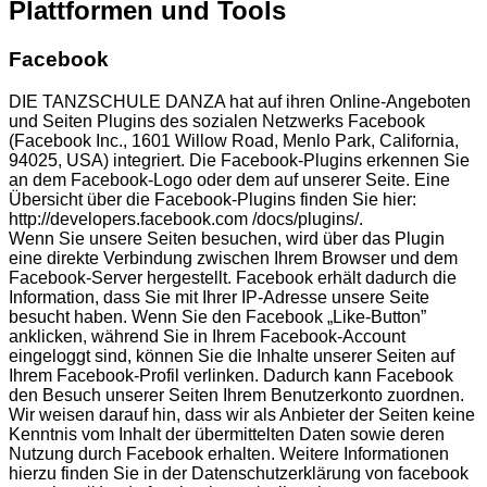
Plattformen und Tools
Facebook
DIE TANZSCHULE DANZA hat auf ihren Online-Angeboten
und Seiten Plugins des sozialen Netzwerks Facebook
(Facebook Inc., 1601 Willow Road, Menlo Park, California,
94025, USA) integriert. Die Facebook-Plugins erkennen Sie
an dem Facebook-Logo oder dem auf unserer Seite. Eine
Übersicht über die Facebook-Plugins finden Sie hier:
http://developers.facebook.com /docs/plugins/.
Wenn Sie unsere Seiten besuchen, wird über das Plugin
eine direkte Verbindung zwischen Ihrem Browser und dem
Facebook-Server hergestellt. Facebook erhält dadurch die
Information, dass Sie mit Ihrer IP-Adresse unsere Seite
besucht haben. Wenn Sie den Facebook „Like-Button”
anklicken, während Sie in Ihrem Facebook-Account
eingeloggt sind, können Sie die Inhalte unserer Seiten auf
Ihrem Facebook-Profil verlinken. Dadurch kann Facebook
den Besuch unserer Seiten Ihrem Benutzerkonto zuordnen.
Wir weisen darauf hin, dass wir als Anbieter der Seiten keine
Kenntnis vom Inhalt der übermittelten Daten sowie deren
Nutzung durch Facebook erhalten. Weitere Informationen
hierzu finden Sie in der Datenschutzerklärung von facebook