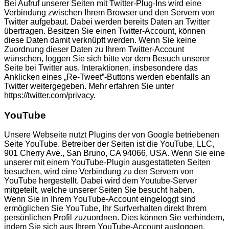
Bei Aufruf unserer Seiten mit Twitter-Plug-Ins wird eine
Verbindung zwischen Ihrem Browser und den Servern von
Twitter aufgebaut. Dabei werden bereits Daten an Twitter
übertragen. Besitzen Sie einen Twitter-Account, können
diese Daten damit verknüpft werden. Wenn Sie keine
Zuordnung dieser Daten zu Ihrem Twitter-Account
wünschen, loggen Sie sich bitte vor dem Besuch unserer
Seite bei Twitter aus. Interaktionen, insbesondere das
Anklicken eines „Re-Tweet”-Buttons werden ebenfalls an
Twitter weitergegeben. Mehr erfahren Sie unter
https://twitter.com/privacy.
YouTube
Unsere Webseite nutzt Plugins der von Google betriebenen
Seite YouTube. Betreiber der Seiten ist die YouTube, LLC,
901 Cherry Ave., San Bruno, CA 94066, USA. Wenn Sie eine
unserer mit einem YouTube-Plugin ausgestatteten Seiten
besuchen, wird eine Verbindung zu den Servern von
YouTube hergestellt. Dabei wird dem Youtube-Server
mitgeteilt, welche unserer Seiten Sie besucht haben.
Wenn Sie in Ihrem YouTube-Account eingeloggt sind
ermöglichen Sie YouTube, Ihr Surfverhalten direkt Ihrem
persönlichen Profil zuzuordnen. Dies können Sie verhindern,
indem Sie sich aus Ihrem YouTube-Account ausloggen.