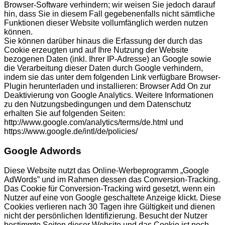
Browser-Software verhindern; wir weisen Sie jedoch darauf
hin, dass Sie in diesem Fall gegebenenfalls nicht sämtliche
Funktionen dieser Website vollumfänglich werden nutzen
können.
Sie können darüber hinaus die Erfassung der durch das
Cookie erzeugten und auf Ihre Nutzung der Website
bezogenen Daten (inkl. Ihrer IP-Adresse) an Google sowie
die Verarbeitung dieser Daten durch Google verhindern,
indem sie das unter dem folgenden Link verfügbare Browser-
Plugin herunterladen und installieren: Browser Add On zur
Deaktivierung von Google Analytics. Weitere Informationen
zu den Nutzungsbedingungen und dem Datenschutz
erhalten Sie auf folgenden Seiten:
http://www.google.com/analytics/terms/de.html und
https://www.google.de/intl/de/policies/
Google Adwords
Diese Website nutzt das Online-Werbeprogramm „Google
AdWords” und im Rahmen dessen das Conversion-Tracking.
Das Cookie für Conversion-Tracking wird gesetzt, wenn ein
Nutzer auf eine von Google geschaltete Anzeige klickt. Diese
Cookies verlieren nach 30 Tagen ihre Gültigkeit und dienen
nicht der persönlichen Identifizierung. Besucht der Nutzer
bestimmte Seiten dieser Website und das Cookie ist noch