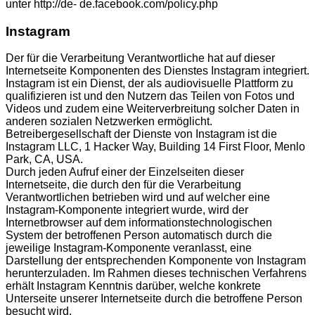
unter http://de- de.facebook.com/policy.php
Instagram
Der für die Verarbeitung Verantwortliche hat auf dieser
Internetseite Komponenten des Dienstes Instagram integriert.
Instagram ist ein Dienst, der als audiovisuelle Plattform zu
qualifizieren ist und den Nutzern das Teilen von Fotos und
Videos und zudem eine Weiterverbreitung solcher Daten in
anderen sozialen Netzwerken ermöglicht.
Betreibergesellschaft der Dienste von Instagram ist die
Instagram LLC, 1 Hacker Way, Building 14 First Floor, Menlo
Park, CA, USA.
Durch jeden Aufruf einer der Einzelseiten dieser
Internetseite, die durch den für die Verarbeitung
Verantwortlichen betrieben wird und auf welcher eine
Instagram-Komponente integriert wurde, wird der
Internetbrowser auf dem informationstechnologischen
System der betroffenen Person automatisch durch die
jeweilige Instagram-Komponente veranlasst, eine
Darstellung der entsprechenden Komponente von Instagram
herunterzuladen. Im Rahmen dieses technischen Verfahrens
erhält Instagram Kenntnis darüber, welche konkrete
Unterseite unserer Internetseite durch die betroffene Person
besucht wird.