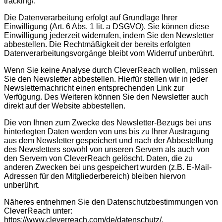
tracking/.
Die Datenverarbeitung erfolgt auf Grundlage Ihrer
Einwilligung (Art. 6 Abs. 1 lit. a DSGVO). Sie können diese
Einwilligung jederzeit widerrufen, indem Sie den Newsletter
abbestellen. Die Rechtmäßigkeit der bereits erfolgten
Datenverarbeitungsvorgänge bleibt vom Widerruf unberührt.
Wenn Sie keine Analyse durch CleverReach wollen, müssen
Sie den Newsletter abbestellen. Hierfür stellen wir in jeder
Newsletternachricht einen entsprechenden Link zur
Verfügung. Des Weiteren können Sie den Newsletter auch
direkt auf der Website abbestellen.
Die von Ihnen zum Zwecke des Newsletter-Bezugs bei uns
hinterlegten Daten werden von uns bis zu Ihrer Austragung
aus dem Newsletter gespeichert und nach der Abbestellung
des Newsletters sowohl von unseren Servern als auch von
den Servern von CleverReach gelöscht. Daten, die zu
anderen Zwecken bei uns gespeichert wurden (z.B. E-Mail-
Adressen für den Mitgliederbereich) bleiben hiervon
unberührt.
Näheres entnehmen Sie den Datenschutzbestimmungen von
CleverReach unter:
https://www.cleverreach.com/de/datenschutz/.