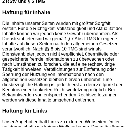
2 RStV und § 5 TMG
Haftung für Inhalte
Die Inhalte unserer Seiten wurden mit größter Sorgfalt
erstellt. Für die Richtigkeit, Vollständigkeit und Aktualität der
Inhalte können wir jedoch keine Gewähr übernehmen. Als
Diensteanbieter sind wir gemäß § 7 Abs.l TMG für eigene
Inhalte auf diesen Seiten nach den allgemeinen Gesetzen
verantwortlich. Nach §§ 8 bis 10 TMG sind wir als
Diensteanbieter jedoch nicht verpflichtet, übermittelte oder
gespeicherte fremde Informationen zu überwachen oder
nach Umständen zu forschen, die auf eine rechtswidrige
Tätigkeit hinweisen. Verpflichtungen zur Entfernung oder
Sperrung der Nutzung von Informationen nach den
allgemeinen Gesetzen bleiben hiervon unberührt. Eine
diesbezügliche Haftung ist jedoch erst ab dem Zeitpunkt der
Kenntnis einer konkreten Rechtsverletzung möglich. Bei
Bekanntwerden von entsprechenden Rechtsverletzungen
werden wir diese Inhalte umgehend entfernen.
Haftung für Links
Unser Angebot enthält Links zu externen Webseiten Dritter,
auf deren Inhalte wir keinen Einfluss haben. Deshalb können