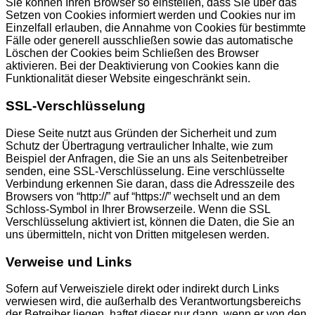
Sie können Ihren Browser so einstellen, dass Sie über das
Setzen von Cookies informiert werden und Cookies nur im
Einzelfall erlauben, die Annahme von Cookies für bestimmte
Fälle oder generell ausschließen sowie das automatische
Löschen der Cookies beim Schließen des Browser
aktivieren. Bei der Deaktivierung von Cookies kann die
Funktionalität dieser Website eingeschränkt sein.
SSL-Verschlüsselung
Diese Seite nutzt aus Gründen der Sicherheit und zum
Schutz der Übertragung vertraulicher Inhalte, wie zum
Beispiel der Anfragen, die Sie an uns als Seitenbetreiber
senden, eine SSL-Verschlüsselung. Eine verschlüsselte
Verbindung erkennen Sie daran, dass die Adresszeile des
Browsers von “http://” auf “https://” wechselt und an dem
Schloss-Symbol in Ihrer Browserzeile. Wenn die SSL
Verschlüsselung aktiviert ist, können die Daten, die Sie an
uns übermitteln, nicht von Dritten mitgelesen werden.
Verweise und Links
Sofern auf Verweisziele direkt oder indirekt durch Links
verwiesen wird, die außerhalb des Verantwortungsbereichs
der Betreiber liegen, haftet dieser nur dann, wenn er von den