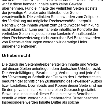
wir für diese fremden Inhalte auch keine Gewähr
übernehmen. Für die Inhalte der verlinkten Seiten ist stets
der jeweilige Anbieter oder Betreiber der Seiten
verantwortlich. Die verlinkten Seiten wurden zum Zeitpunkt
der Verlinkung auf mögliche Rechtsverstöße überprüft.
Rechtswidrige Inhalte waren zum Zeitpunkt der Verlinkung
nicht erkennbar. Eine permanente inhaltliche Kontrolle der
verlinkten Seiten ist jedoch ohne konkrete Anhaltspunkte
einer Rechtsverletzung nicht zumutbar. Bei Bekanntwerden
von Rechtsverletzungen werden wir derartige Links
umgehend entfernen.
Urheberrecht
Die durch die Seitenbetreiber erstellten Inhalte und Werke
auf diesen Seiten unterliegen dem deutschen Urheberrecht.
Die Vervielfältigung, Bearbeitung, Verbreitung und jede Art
der Verwertung außerhalb der Grenzen des Urheberrechtes
bedürfen der schriftlichen Zustimmung des jeweiligen Autors
bzw. Erstellers. Downloads und Kopien dieser Seite sind nur
für den privaten, nicht kommerziellen Gebrauch gestattet.
Soweit die Inhalte auf dieser Seite nicht vom Betreiber
erstellt wurden, werden die Urheberrechte Dritter beachtet.
Insbesondere werden Inhalte Dritter als solche