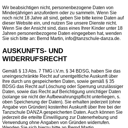
Wir beabsichtigen nicht, personenbezogene Daten von
Minderjährigen anzufordern oder zu sammeln. Wenn Sie
noch nicht 18 Jahre alt sind, geben Sie bitte keine Daten auf
dieser Website ein, und nutzen Sie unsere Dienste nicht.
Wenn Sie der Ansicht sind, dass eines Ihrer Kinder unter 18
Jahren personenbezogene Daten eingegeben hat, wenden
Sie sich bitte an: Bernd Martin, info@tanzschule-danza.de.
AUSKUNFTS- UND
WIDERRUFSRECHT
Gemäß § 13 Abs. 7 TMG i.V.m. § 34 BDSG, haben Sie das
uneingeschränkte Recht auf unentgeltliche Auskunft über
Ihre durch uns gespeicherten Daten, sowie gemäß § 35
BDSG das Recht auf Löschung oder Sperrung unzulässiger
Daten, sowie das Recht auf Berichtigung unrichtiger Daten
(solange sie nicht der Aufbewahrungspflicht unterliegen, s.
oben Speicherung der Daten). Sie erhalten jederzeit (ohne
Angabe von Gründen) kostenfrei Auskunft über Ihre bei der
Tanzschule DANZA gespeicherten Daten. Auch können Sie
jederzeit die erteilte Einwilligung zur Datenerhebung und
Verwendung ohne Angaben von Gründen widerrufen.
Wenden Sie sich hierzu bitte an Bernd Martin,