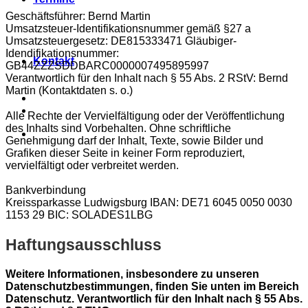
Geschäftsführer: Bernd Martin
Umsatzsteuer-Identifikationsnummer gemäß §27 a
Umsatzsteuergesetz: DE815333471 Gläubiger-
Idendifikationsnummer:
Kontakt
GB44ZZZSDDBARC0000007495895997
Verantwortlich für den Inhalt nach § 55 Abs. 2 RStV: Bernd
Martin (Kontaktdaten s. o.)
Alle Rechte der Vervielfältigung oder der Veröffentlichung
des Inhalts sind Vorbehalten. Ohne schriftliche
Genehmigung darf der Inhalt, Texte, sowie Bilder und
Grafiken dieser Seite in keiner Form reproduziert,
vervielfältigt oder verbreitet werden.
Bankverbindung
Kreissparkasse Ludwigsburg IBAN: DE71 6045 0050 0030
1153 29 BIC: SOLADES1LBG
Haftungsausschluss
Weitere Informationen, insbesondere zu unseren
Datenschutzbestimmungen, finden Sie unten im Bereich
Datenschutz. Verantwortlich für den Inhalt nach § 55 Abs.