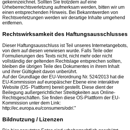
gekennzeichnet. Sollten Sie trotzdem auf eine
Urheberrechtsverletzung aufmerksam werden, bitten wir um
einen entsprechenden Hinweis. Bei Bekanntwerden von
Rechtsverletzungen werden wir derartige Inhalte umgehend
entfernen.
Rechtswirksamkeit des Haftungsausschlusses
Dieser Haftungsausschluss ist Teil unseres Internetangebots,
von dem auf diesen verwiesen wurde. Falls Teile oder
Formulierungen des Texts nicht, nicht mehr oder nicht
vollständig der geltenden Rechtslage entsprechen sollten,
bleiben die übrigen Teile des Dokumentes in ihrem Inhalt
und ihrer Gültigkeit davon unberührt.
Auf der Grundlage der EU-Verordnung Nr. 524/2013 hat die
EU-Kommission auf europäischer Ebene eine interaktive
Website (OS- Plattform) bereit gestellt. Diese dient der
Beilegung außergerichtlicher Streitigkeiten aus Online-
Rechtsgeschäften. Sie finden diese OS-Plattform der EU-
Kommission unter dem Link:
http://ec.europa.eu/consumers/odr/.”
Bildnutzung / Lizenzen