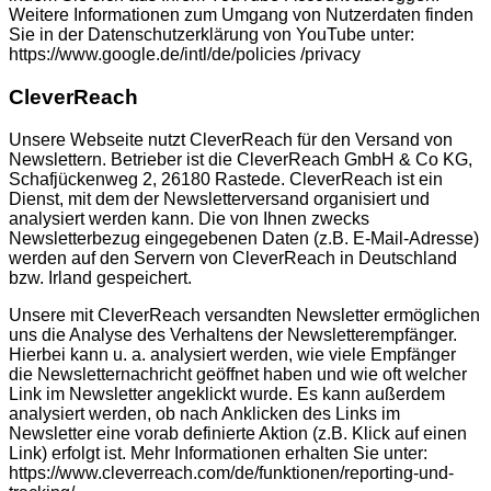
Weitere Informationen zum Umgang von Nutzerdaten finden
Sie in der Datenschutzerklärung von YouTube unter:
https://www.google.de/intl/de/policies /privacy
CleverReach
Unsere Webseite nutzt CleverReach für den Versand von
Newslettern. Betrieber ist die CleverReach GmbH & Co KG,
Schafjückenweg 2, 26180 Rastede. CleverReach ist ein
Dienst, mit dem der Newsletterversand organisiert und
analysiert werden kann. Die von Ihnen zwecks
Newsletterbezug eingegebenen Daten (z.B. E-Mail-Adresse)
werden auf den Servern von CleverReach in Deutschland
bzw. Irland gespeichert.
Unsere mit CleverReach versandten Newsletter ermöglichen
uns die Analyse des Verhaltens der Newsletterempfänger.
Hierbei kann u. a. analysiert werden, wie viele Empfänger
die Newsletternachricht geöffnet haben und wie oft welcher
Link im Newsletter angeklickt wurde. Es kann außerdem
analysiert werden, ob nach Anklicken des Links im
Newsletter eine vorab definierte Aktion (z.B. Klick auf einen
Link) erfolgt ist. Mehr Informationen erhalten Sie unter:
https://www.cleverreach.com/de/funktionen/reporting-und-