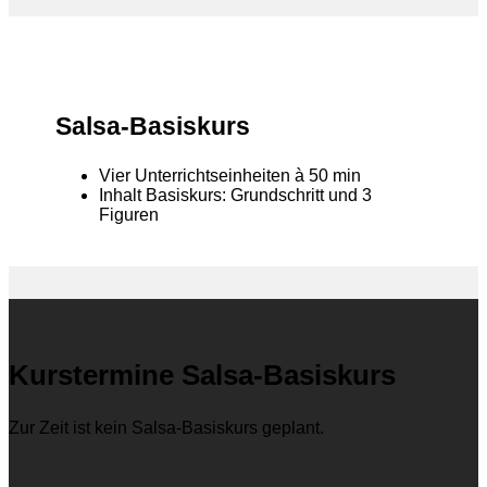
Salsa-Basiskurs
Vier Unterrichtseinheiten à 50 min
Inhalt Basiskurs: Grundschritt und 3
Figuren
Kurstermine Salsa-Basiskurs
Zur Zeit ist kein Salsa-Basiskurs geplant.