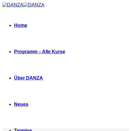
Zum
Inhalt
springen
Home
Programm – Alle Kurse
Über DANZA
Neues
Termine