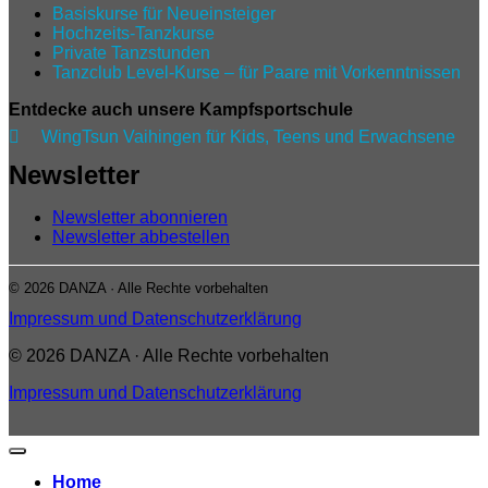
Basiskurse für Neueinsteiger
Hochzeits-Tanzkurse
Private Tanzstunden
Tanzclub Level‑Kurse – für Paare mit Vorkenntnissen
Entdecke auch unsere Kampfsportschule

WingTsun Vaihingen für Kids, Teens und Erwachsene
Newsletter
Newsletter abonnieren
Newsletter abbestellen
© 2026 DANZA · Alle Rechte vorbehalten
Impressum und Datenschutzerklärung
© 2026 DANZA · Alle Rechte vorbehalten
Impressum und Datenschutzerklärung
Home