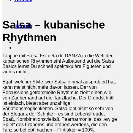
Salsa – kubanische
Kontakt
Rhythmen
Tauche mit Salsa Escuela de DANZA in die Welt der
kubanischen Rhythmen ein! Aufbauend auf die Salsa
Basics lernst Du schnell spektakuläre Figueren und
vieles mehr…
Egal, welcher Style, wer Salsa einmal ausprobiert hat,
kann meist nicht mehr davon lassen. Der von
Percussions getrommelte Rhythmus zieht einen wie
von Zauberhand auf die Tanzfläche. Der Grundschritt
ist einfach, bietet aber unzählige
Variationsmöglichkeiten. Salsa lebt nicht so sehr von
der Eleganz der Schritte – es sind Lebensfreude,
Spaß, Kombinationsvielfalt, Paarharmonie, das „ewige
Spiel“ des Eroberns und erobert werdens, die den
Tanz so beliebt machen – Flirtfaktor = 100%.