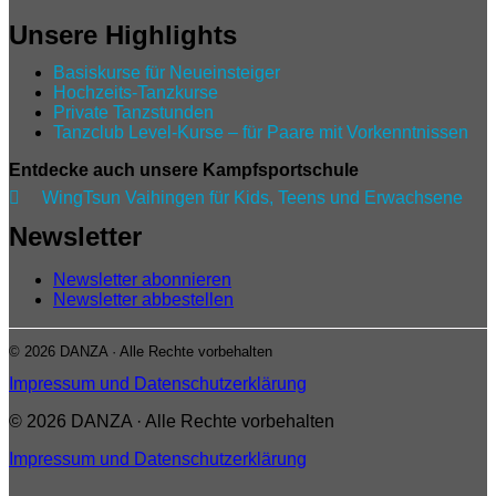
Unsere Highlights
Basiskurse für Neueinsteiger
Hochzeits-Tanzkurse
Private Tanzstunden
Tanzclub Level‑Kurse – für Paare mit Vorkenntnissen
Entdecke auch unsere Kampfsportschule

WingTsun Vaihingen für Kids, Teens und Erwachsene
Newsletter
Newsletter abonnieren
Newsletter abbestellen
© 2026 DANZA · Alle Rechte vorbehalten
Impressum und Datenschutzerklärung
© 2026 DANZA · Alle Rechte vorbehalten
Impressum und Datenschutzerklärung