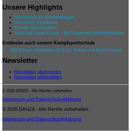
Unsere Highlights
Basiskurse für Neueinsteiger
Hochzeits-Tanzkurse
Private Tanzstunden
Tanzclub Level‑Kurse – für Paare mit Vorkenntnissen
Entdecke auch unsere Kampfsportschule

WingTsun Vaihingen für Kids, Teens und Erwachsene
Newsletter
Newsletter abonnieren
Newsletter abbestellen
© 2026 DANZA · Alle Rechte vorbehalten
Impressum und Datenschutzerklärung
© 2026 DANZA · Alle Rechte vorbehalten
Impressum und Datenschutzerklärung