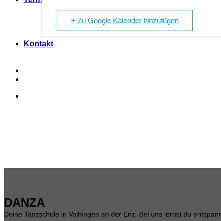
+ Zu Google Kalender hinzufügen
Kontakt
DANZA
Deine Tanzschule in Vaihingen an der Enz. Bei uns lernst du entspannt