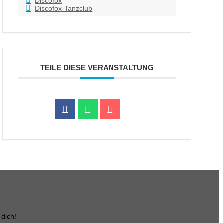
Discofox
Discofox-Tanzclub
TEILE DIESE VERANSTALTUNG
 dich!