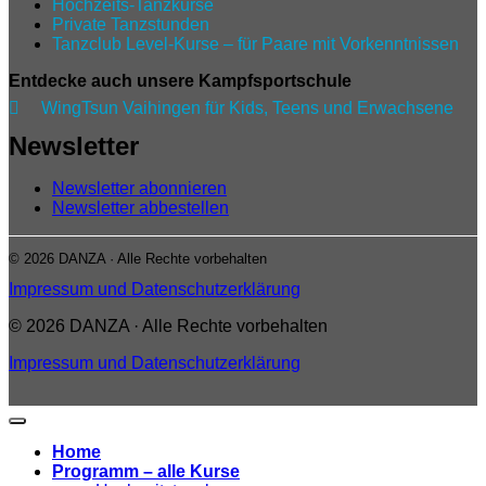
Hochzeits-Tanzkurse
Private Tanzstunden
Tanzclub Level‑Kurse – für Paare mit Vorkenntnissen
Entdecke auch unsere Kampfsportschule

WingTsun Vaihingen für Kids, Teens und Erwachsene
Newsletter
Newsletter abonnieren
Newsletter abbestellen
© 2026 DANZA · Alle Rechte vorbehalten
Impressum und Datenschutzerklärung
© 2026 DANZA · Alle Rechte vorbehalten
Impressum und Datenschutzerklärung
Home
Programm – alle Kurse