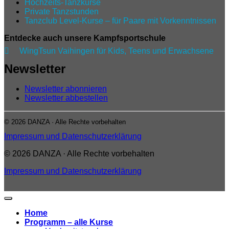
Hochzeits-Tanzkurse
Private Tanzstunden
Tanzclub Level‑Kurse – für Paare mit Vorkenntnissen
Entdecke auch unsere Kampfsportschule

WingTsun Vaihingen für Kids, Teens und Erwachsene
Newsletter
Newsletter abonnieren
Newsletter abbestellen
© 2026 DANZA · Alle Rechte vorbehalten
Impressum und Datenschutzerklärung
© 2026 DANZA · Alle Rechte vorbehalten
Impressum und Datenschutzerklärung
Home
Programm – alle Kurse