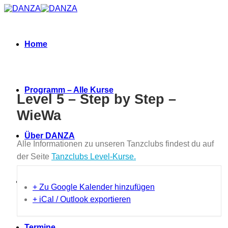
Zum
Inhalt
springen
Home
Programm – Alle Kurse
Level 5 – Step by Step –
WieWa
Über DANZA
Alle Informationen zu unseren Tanzclubs findest du auf
der Seite
Tanzclubs Level-Kurse.
Neues
+ Zu Google Kalender hinzufügen
+ iCal / Outlook exportieren
Termine