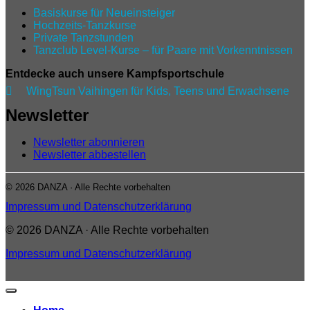
Basiskurse für Neueinsteiger
Hochzeits-Tanzkurse
Private Tanzstunden
Tanzclub Level‑Kurse – für Paare mit Vorkenntnissen
Entdecke auch unsere Kampfsportschule

WingTsun Vaihingen für Kids, Teens und Erwachsene
Newsletter
Newsletter abonnieren
Newsletter abbestellen
© 2026 DANZA · Alle Rechte vorbehalten
Impressum und Datenschutzerklärung
© 2026 DANZA · Alle Rechte vorbehalten
Impressum und Datenschutzerklärung