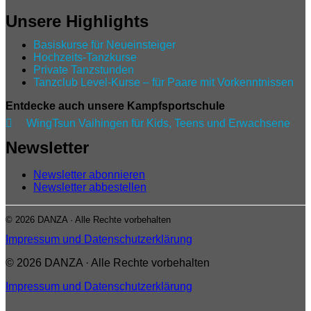
Unsere Highlights
Basiskurse für Neueinsteiger
Hochzeits-Tanzkurse
Private Tanzstunden
Tanzclub Level‑Kurse – für Paare mit Vorkenntnissen
Entdecke auch unsere Kampfsportschule

WingTsun Vaihingen für Kids, Teens und Erwachsene
Newsletter
Newsletter abonnieren
Newsletter abbestellen
© 2026 DANZA · Alle Rechte vorbehalten
Impressum und Datenschutzerklärung
© 2026 DANZA · Alle Rechte vorbehalten
Impressum und Datenschutzerklärung