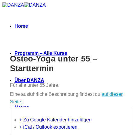
Zum
Inhalt
springen
Home
Programm – Alle Kurse
Osteo-Yoga unter 55 –
Starttermin
Über DANZA
Für alle unter 55 Jahre.
Eine ausführliche Beschreibung findest du
auf dieser
Seite
.
Neues
+ Zu Google Kalender hinzufügen
+ iCal / Outlook exportieren
Termine