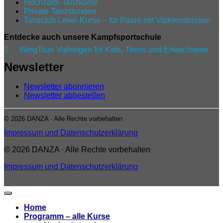
Hochzeits-Tanzkurse
Private Tanzstunden
Tanzclub Level‑Kurse – für Paare mit Vorkenntnissen
Entdecke auch unsere Kampfsportschule

WingTsun Vaihingen für Kids, Teens und Erwachsene
Newsletter
Newsletter abonnieren
Newsletter abbestellen
© 2026 DANZA · Alle Rechte vorbehalten
Impressum und Datenschutzerklärung
© 2026 DANZA · Alle Rechte vorbehalten
Impressum und Datenschutzerklärung
Home
Programm – alle Kurse