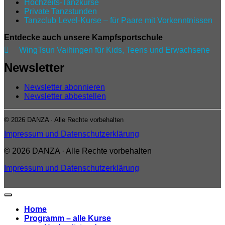
Hochzeits-Tanzkurse
Private Tanzstunden
Tanzclub Level‑Kurse – für Paare mit Vorkenntnissen
Entdecke auch unsere Kampfsportschule

WingTsun Vaihingen für Kids, Teens und Erwachsene
Newsletter
Newsletter abonnieren
Newsletter abbestellen
© 2026 DANZA · Alle Rechte vorbehalten
Impressum und Datenschutzerklärung
© 2026 DANZA · Alle Rechte vorbehalten
Impressum und Datenschutzerklärung
Home
Programm – alle Kurse