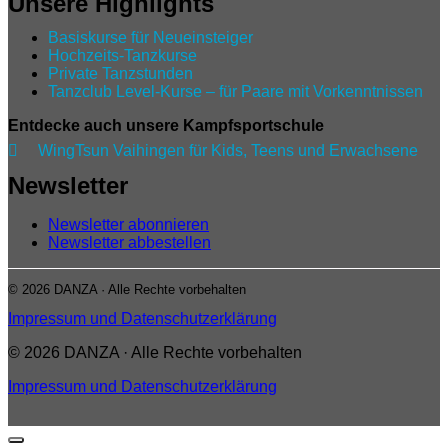
Unsere Highlights
Basiskurse für Neueinsteiger
Hochzeits-Tanzkurse
Private Tanzstunden
Tanzclub Level‑Kurse – für Paare mit Vorkenntnissen
Entdecke auch unsere Kampfsportschule

WingTsun Vaihingen für Kids, Teens und Erwachsene
Newsletter
Newsletter abonnieren
Newsletter abbestellen
© 2026 DANZA · Alle Rechte vorbehalten
Impressum und Datenschutzerklärung
© 2026 DANZA · Alle Rechte vorbehalten
Impressum und Datenschutzerklärung