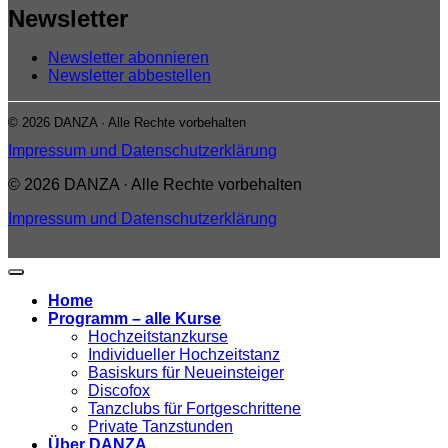
Newsletter
Newsletter abonnieren
Newsletter abbestellen
© 2026 DANZA · Alle Rechte vorbehalten
Impressum und Datenschutzerklärung
© 2026 DANZA · Alle Rechte vorbehalten
Impressum und Datenschutzerklärung
Home
Programm – alle Kurse
Hochzeitstanzkurse
Individueller Hochzeitstanz
Basiskurs für Neueinsteiger
Discofox
Tanzclubs für Fortgeschrittene
Private Tanzstunden
Über DANZA