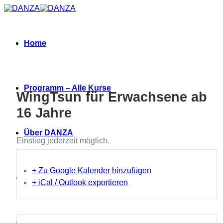
Zum
Inhalt
springen
Home
Programm – Alle Kurse
WingTsun für Erwachsene ab
16 Jahre
Über DANZA
Einstieg jederzeit möglich.
+ Zu Google Kalender hinzufügen
Neues
+ iCal / Outlook exportieren
Termine