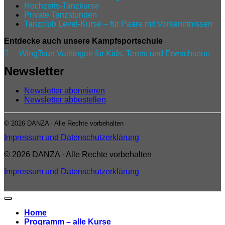
Hochzeits-Tanzkurse
Private Tanzstunden
Tanzclub Level‑Kurse – für Paare mit Vorkenntnissen
Entdecke auch unsere Kampfsportschule

WingTsun Vaihingen für Kids, Teens und Erwachsene
Newsletter
Newsletter abonnieren
Newsletter abbestellen
© 2026 DANZA · Alle Rechte vorbehalten
Impressum und Datenschutzerklärung
© 2026 DANZA · Alle Rechte vorbehalten
Impressum und Datenschutzerklärung
Home
Programm – alle Kurse