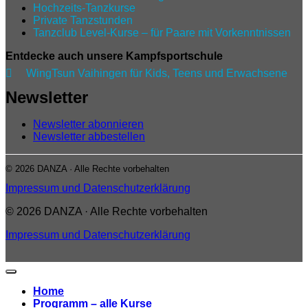
Hochzeits-Tanzkurse
Private Tanzstunden
Tanzclub Level‑Kurse – für Paare mit Vorkenntnissen
Entdecke auch unsere Kampfsportschule

WingTsun Vaihingen für Kids, Teens und Erwachsene
Newsletter
Newsletter abonnieren
Newsletter abbestellen
© 2026 DANZA · Alle Rechte vorbehalten
Impressum und Datenschutzerklärung
© 2026 DANZA · Alle Rechte vorbehalten
Impressum und Datenschutzerklärung
Home
Programm – alle Kurse