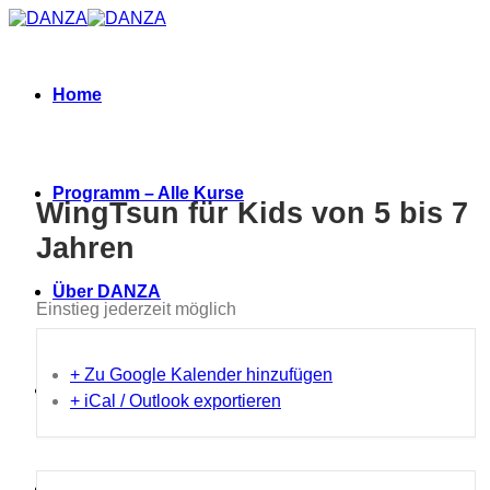
Zum
Inhalt
springen
Home
Programm – Alle Kurse
WingTsun für Kids von 5 bis 7
Jahren
Über DANZA
Einstieg jederzeit möglich
+ Zu Google Kalender hinzufügen
Neues
+ iCal / Outlook exportieren
Termine