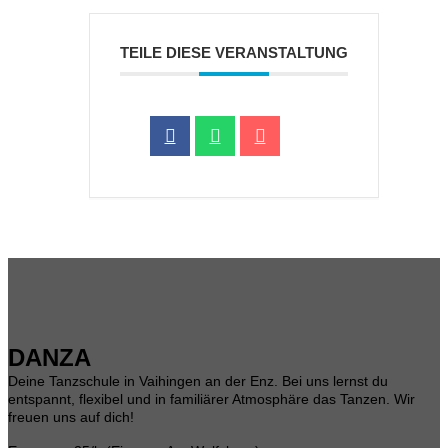
TEILE DIESE VERANSTALTUNG
DANZA
Deine Tanzschule in Vaihingen an der Enz. Bei uns lernst du
entspannt, flexibel und in familiärer Atmosphäre das Tanzen. Wir
freuen uns auf dich!