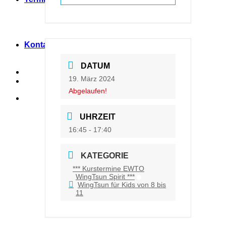
Kontakt
DATUM
19. März 2024
Abgelaufen!
UHRZEIT
16:45 - 17:40
KATEGORIE
*** Kurstermine EWTO
WingTsun Spirit ***
WingTsun für Kids von 8 bis
11