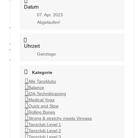
Datum
07. Apr. 2023
Abgelaufen!
Kontakt
Uhrzeit
Ganztags
Kategorie
Alle Tanzklubs
Balance
iDA-Techniktraining
Medical Yoga
Quick and Slow
Rolling Bones
Strong & stretchy meets Vinyasa
Tanzclub Level 1
Tanzclub Level 2
Tanzclub Level 3