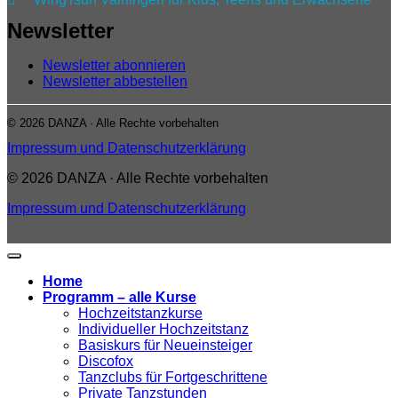
Newsletter
Newsletter abonnieren
Newsletter abbestellen
© 2026 DANZA · Alle Rechte vorbehalten
Impressum und Datenschutzerklärung
© 2026 DANZA · Alle Rechte vorbehalten
Impressum und Datenschutzerklärung
Home
Programm – alle Kurse
Hochzeitstanzkurse
Individueller Hochzeitstanz
Basiskurs für Neueinsteiger
Discofox
Tanzclubs für Fortgeschrittene
Private Tanzstunden