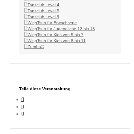
Tanzclub Level 4
Tanzclub Level 5
Tanzclub Level 9
WingTsun für Erwachsene
WingTsun für Jugendliche 12 bis 16
WingTsun für Kids von 5 bis 7
WingTsun für Kids von 8 bis 11
Zumba®
Teile diese Veranstaltung